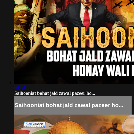
09:53
Saihooniat bohat jald zawal pazeer ho...
Saihooniat bohat jald zawal pazeer ho...