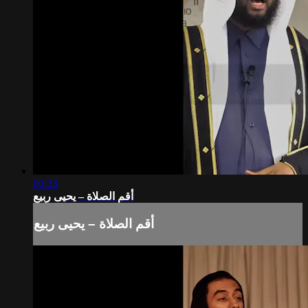
00:33
أقم الصلاة – يحيى ربيع
أقم الصلاة – يحيى ربيع